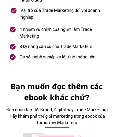
nhau ở đâu?
a
i
Vai trò của Trade Marketing đối với doanh
g
nghiệp
n
4 nhiệm vụ chính của người làm Trade
Marketing
8 kỹ năng cần có của Trade Marketers
Cơ hội nghề nghiệp và lộ trình thăng tiến
Bạn muốn đọc thêm các
ebook khác chứ?
Bạn quan tâm tới Brand, Digital hay Trade Marketing?
Hãy khám phá thế giới marketing trong ebook của
Tomorrow Marketers.