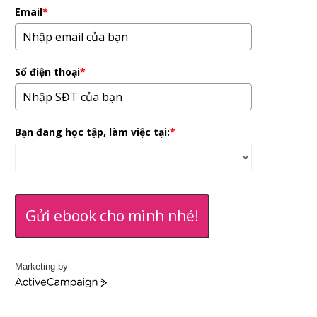
Email
*
Số điện thoại
*
Bạn đang học tập, làm việc tại:
*
Gửi ebook cho mình nhé!
Marketing by
A
c
t